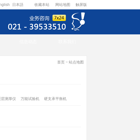
nglish
日本語
收藏本站
网站地图
触屏版
信息动态
联系我们
首页
>
站点地图
覆层测厚仪
万能试验机
硬支承平衡机