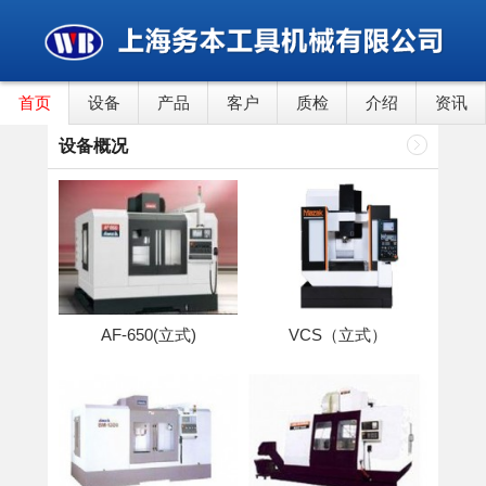
首页
设备
产品
客户
质检
介绍
资讯
设备概况
AF-650(立式)
VCS（立式）