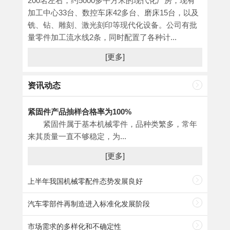
200名左右，约5000多平方米的现代化厂房，现有
加工中心33台、数控车床42多台、磨床15台，以及
铣、钻、雕刻、激光刻印等现代化设备。公司有批
量零件加工流水线2条，同时配置了各种计...
[更多]
资讯动态
紧固件产品抽样合格率为100%
紧固件属于基本机械零件，品种类繁多，常年
来其质量一直不够稳定，为...
[更多]
上半年我国机械零配件态势发展良好
汽车零部件再制造进入标准化发展阶段
市场需求的多样化和不确定性