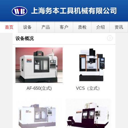
首页
设备
产品
客户
质检
介绍
资讯
设备概况
AF-650(立式)
VCS（立式）