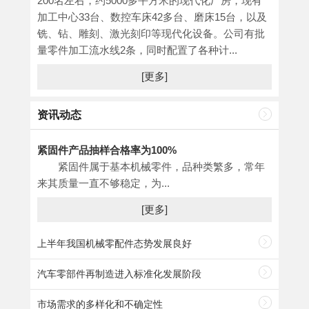
200名左右，约5000多平方米的现代化厂房，现有
加工中心33台、数控车床42多台、磨床15台，以及
铣、钻、雕刻、激光刻印等现代化设备。公司有批
量零件加工流水线2条，同时配置了各种计...
[更多]
资讯动态
紧固件产品抽样合格率为100%
紧固件属于基本机械零件，品种类繁多，常年
来其质量一直不够稳定，为...
[更多]
上半年我国机械零配件态势发展良好
汽车零部件再制造进入标准化发展阶段
市场需求的多样化和不确定性