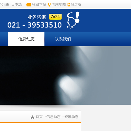
nglish
日本語
收藏本站
网站地图
触屏版
信息动态
联系我们
首页
>
信息动态
>
资讯动态