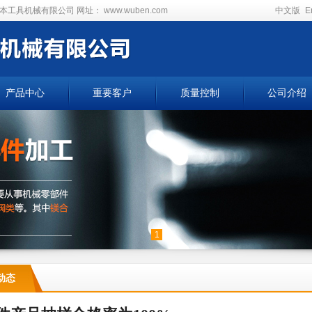
本工具机械有限公司
网址：
www.wuben.com
中文版
E
产品中心
重要客户
质量控制
公司介绍
1
动态